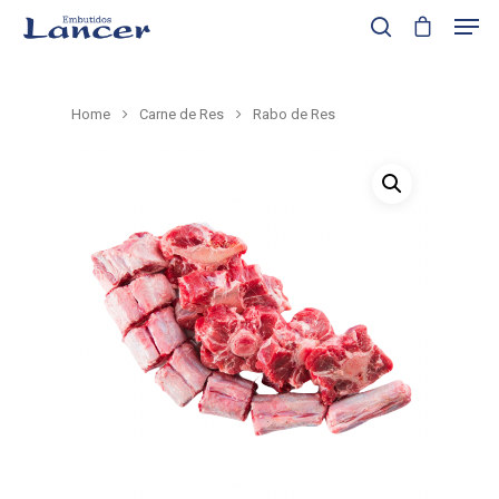
Home
Carne de Res
Rabo de Res
Presione enter para buscar o ESC para cerrar