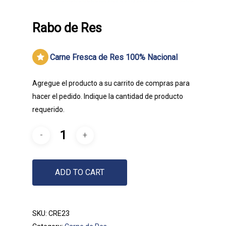
Rabo de Res
Carne Fresca de Res 100% Nacional
Agregue el producto a su carrito de compras para
hacer el pedido. Indique la cantidad de producto
requerido.
Embutidos Lancer | Tradició
Calidad
ADD TO CART
Productos
SKU:
CRE23
¿Quiénes somos?