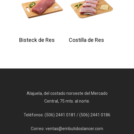
Add To Cart
Add To Cart
Bisteck de Res
Costilla de Res
Alajuela, del costado noroeste del Mercado
Central, 75 mts. al norte.
Teléfonos: (506) 2441 0181 / (506) 2441 0186
Correo:
ventas@embutidoslancer.com