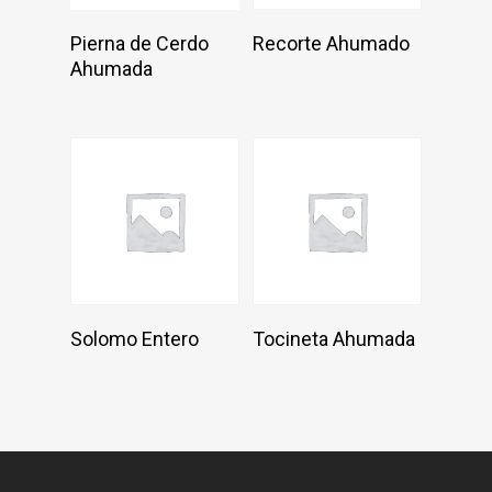
Add To Cart
Add To Cart
Pierna de Cerdo
Recorte Ahumado
Ahumada
Add To Cart
Add To Cart
Solomo Entero
Tocineta Ahumada