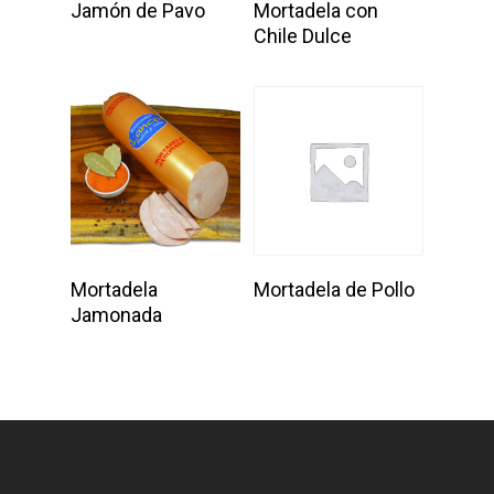
Jamón de Pavo
Mortadela con
Chile Dulce
Add To Cart
Add To Cart
Mortadela
Mortadela de Pollo
Jamonada