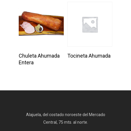
Add To Cart
Add To Cart
Chuleta Ahumada
Tocineta Ahumada
Entera
Alajuela, del costado noroeste del Mercado
Central, 75 mts. al norte.