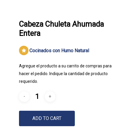
Cabeza Chuleta Ahumada
Entera
Cocinados con Humo Natural
Agregue el producto a su carrito de compras para
hacer el pedido. Indique la cantidad de producto
requerido.
Embutidos Lancer | Tradició
Calidad
ADD TO CART
Productos